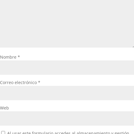
Nombre
*
Correo electrónico
*
Web
Al usar este formulario accedes al almacenamiento y gestión