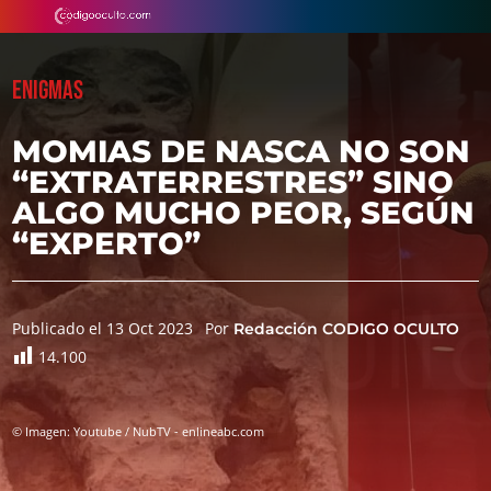
ENIGMAS
MOMIAS DE NASCA NO SON
“EXTRATERRESTRES” SINO
ALGO MUCHO PEOR, SEGÚN
“EXPERTO”
Publicado el 13 Oct 2023
Por
Redacción CODIGO OCULTO
14.100
© Imagen: Youtube / NubTV - enlineabc.com