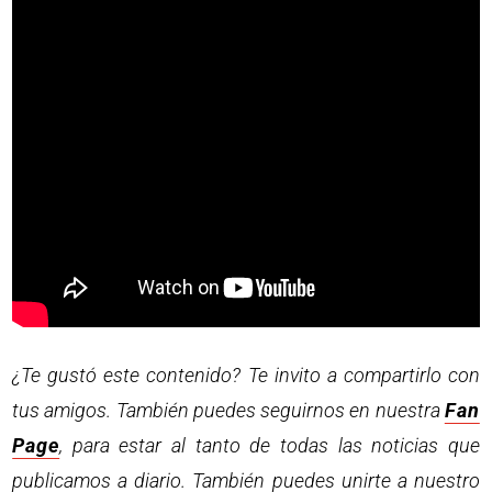
¿Te gustó este contenido? Te invito a compartirlo con
tus amigos. También puedes seguirnos en nuestra
Fan
Page
, para estar al tanto de todas las noticias que
publicamos a diario. También puedes unirte a nuestro