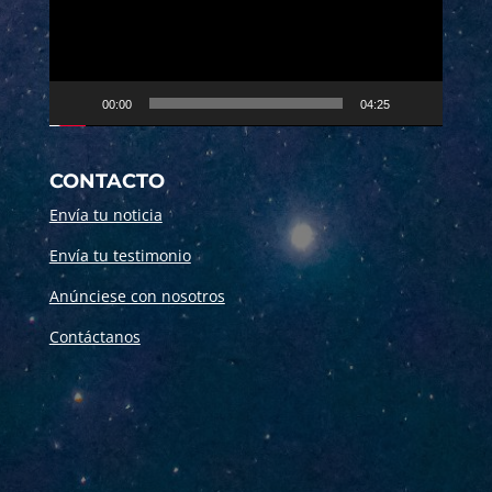
00:00
04:25
CONTACTO
Envía tu noticia
Envía tu testimonio
Anúnciese con nosotros
Contáctanos