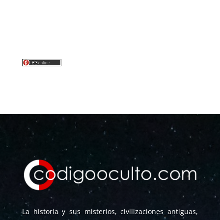
La historia y sus misterios, civilizaciones antiguas,