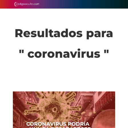
Resultados para
" coronavirus "
CORONAVIRUS PODRÍA