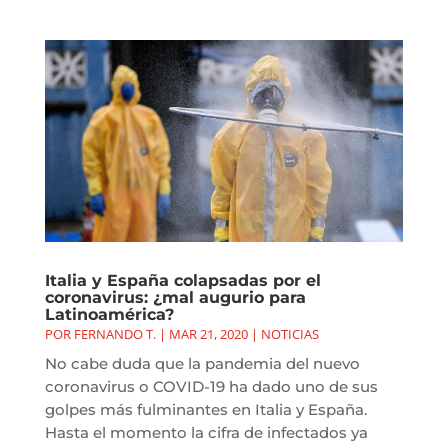
Italia y España colapsadas por el
coronavirus: ¿mal augurio para
Latinoamérica?
POR
FERNANDO T.
|
MAR 21, 2020
|
NOTICIAS
No cabe duda que la pandemia del nuevo
coronavirus o COVID-19 ha dado uno de sus
golpes más fulminantes en Italia y España.
Hasta el momento la cifra de infectados ya