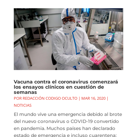
Vacuna contra el coronavirus comenzará
los ensayos clínicos en cuestión de
semanas
POR
REDACCIÓN CODIGO OCULTO
|
MAR 16, 2020
|
NOTICIAS
El mundo vive una emergencia debido al brote
del nuevo coronavirus o COVID-19 convertido
en pandemia. Muchos países han declarado
estado de emergencia e incluso cuarentena;