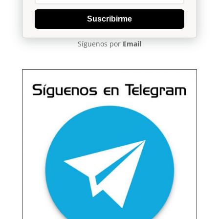
Suscribirme
Síguenos por
Email