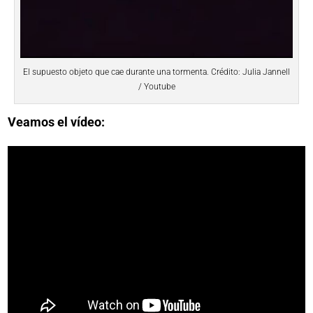
El supuesto objeto que cae durante una tormenta. Crédito: Julia Jannell
/ Youtube
Veamos el vídeo: