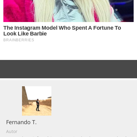
Fernando T.
Autor