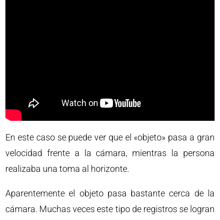
En este caso se puede ver que el «objeto» pasa a gran
velocidad frente a la cámara, mientras la persona
realizaba una toma al horizonte.
Aparentemente el objeto pasa bastante cerca de la
cámara. Muchas veces este tipo de registros se logran