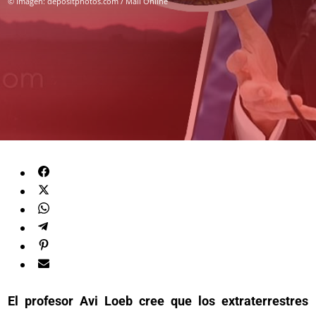
© Imagen: depositphotos.com / Mail Online
El profesor Avi Loeb cree que los extraterrestres