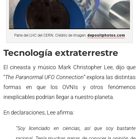
Parte del LHC del CERN. Crédito de imagen:
depositphotos.com
Tecnología extraterrestre
El cineasta y músico Mark Christopher Lee, dijo que
“
The Paranormal UFO Connection
” explora las distintas
formas en que los OVNIs y otros fenómenos
inexplicables podrían llegar a nuestro planeta.
En declaraciones, Lee afirma:
“Soy licenciado en ciencias, así que soy bastante
racional. Tenía muchas ganas de conocer la opinión de