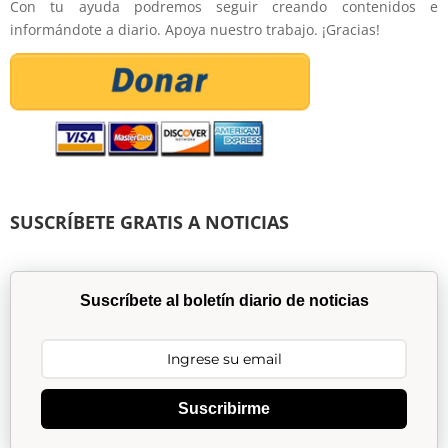
Con tu ayuda podremos seguir creando contenidos e
informándote a diario. Apoya nuestro trabajo. ¡Gracias!
SUSCRÍBETE GRATIS A NOTICIAS
Suscríbete al boletín diario de noticias
Suscribirme