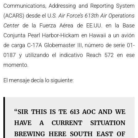
Communications, Addressing and Reporting System
(ACARS) desde el U
.S. Air Force’s 613th Air Operations
Center
de la Fuerza Aérea de EE.UU. en la Base
Conjunta Pearl Harbor-Hickam en Hawaii a un avión
de carga C-17A Globemaster III, número de serie 01-
0187 y utilizando el indicativo Reach 572 en ese
momento.
El mensaje decía lo siguiente:
“SIR THIS IS TE 613 AOC AND WE
HAVE A CURRENT SITUATION
BREWING HERE SOUTH EAST OF