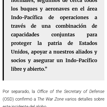
normales, seguimos de cerca todos
los buques y aeronaves en el área
Indo-Pacífica de operaciones a
través de una combinación de
capacidades conjuntas para
proteger la patria de Estados
Unidos, apoyar a nuestros aliados y
socios y asegurar un Indo-Pacífico
libre y abierto.”
Por separado, la
Office of the Secretary of Defense
(OSD) confirmó a
The War Zone
varios detalles sobre
este incidente del globo.