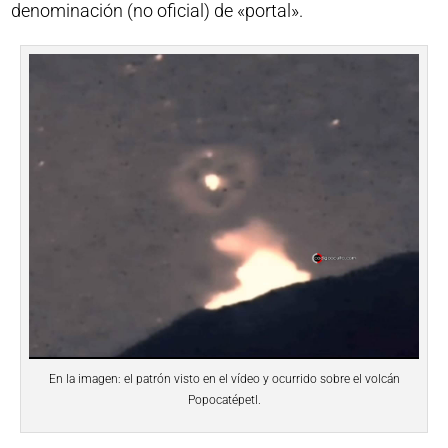
denominación (no oficial) de «portal».
En la imagen: el patrón visto en el vídeo y ocurrido sobre el volcán
Popocatépetl.