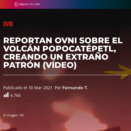
OVNI
REPORTAN OVNI SOBRE EL
VOLCÁN POPOCATÉPETL,
CREANDO UN EXTRAÑO
PATRÓN (VÍDEO)
Publicado el 30 Mar 2021
Por
Fernando T.
4.766
© Imagen: VK