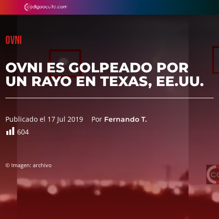
OVNI
OVNI ES GOLPEADO POR
UN RAYO EN TEXAS, EE.UU.
Publicado el 17 Jul 2019
Por
Fernando T.
604
© Imagen: archivo