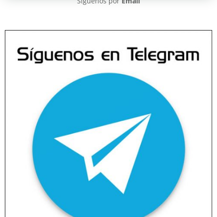
Síguenos por
Email