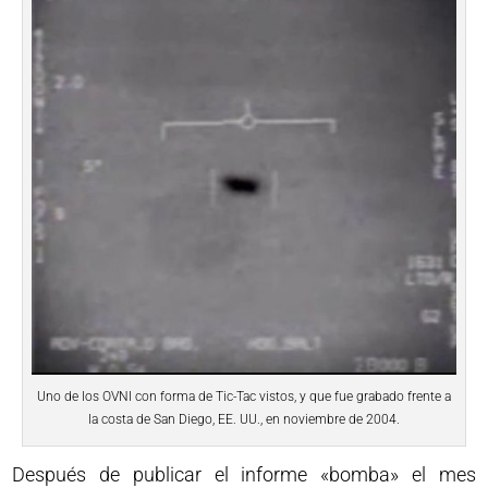
Uno de los OVNI con forma de Tic-Tac vistos, y que fue grabado frente a
la costa de San Diego, EE. UU., en noviembre de 2004.
Después de publicar el informe «bomba» el mes