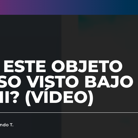
 ESTE OBJETO
O VISTO BAJO
I? (VÍDEO)
ndo T.