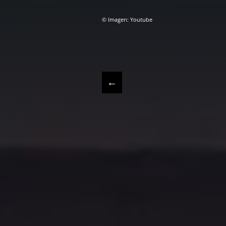
© Imagen: Youtube
←