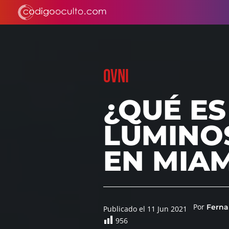
OVNI
¿QUÉ ES
LUMINOS
EN MIAM
Por
Ferna
Publicado el 11 Jun 2021
956