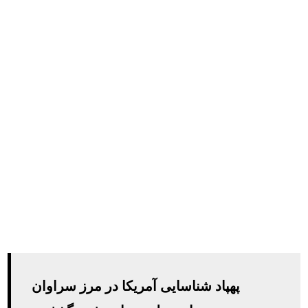
پهپاد شناسایی آمریکا در مرز سراوان