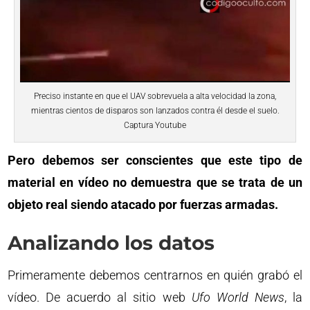
Preciso instante en que el UAV sobrevuela a alta velocidad la zona,
mientras cientos de disparos son lanzados contra él desde el suelo.
Captura Youtube
Pero debemos ser conscientes que este tipo de
material en vídeo no demuestra que se trata de un
objeto real siendo atacado por fuerzas armadas.
Analizando los datos
Primeramente debemos centrarnos en quién grabó el
vídeo. De acuerdo al sitio web
Ufo World News
, la