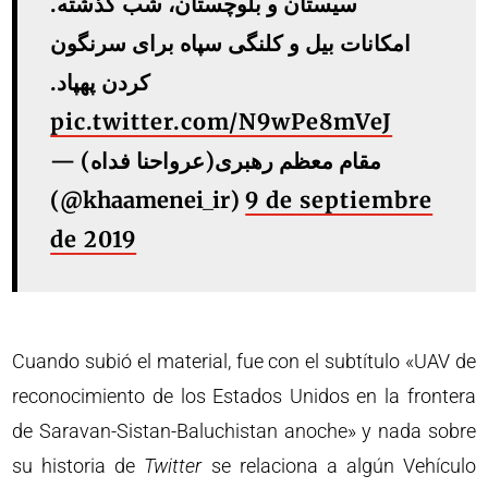
سیستان و بلوچستان، شب گذشته.
امکانات بیل و کلنگی سپاه برای سرنگون
کردن پهپاد.
pic.twitter.com/N9wPe8mVeJ
— مقام معظم رهبری(عرواحنا فداه)
(@khaamenei_ir)
9 de septiembre
de 2019
Cuando subió el material, fue con el subtítulo «UAV de
reconocimiento de los Estados Unidos en la frontera
de Saravan-Sistan-Baluchistan anoche» y nada sobre
su historia de
Twitter
se relaciona a algún Vehículo