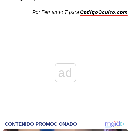
Por Fernando T. para
CodigoOculto.com
ad