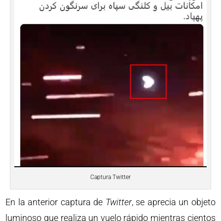
Captura Twitter
En la anterior captura de
Twitter
, se aprecia un objeto
luminoso que realiza un vuelo rápido mientras cientos