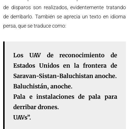
de disparos son realizados, evidentemente tratando
de derribarlo. También se aprecia un texto en idioma
persa, que se traduce como:
Los UAV de reconocimiento de
Estados Unidos en la frontera de
Saravan-Sistan-Baluchistan anoche.
Baluchistán, anoche.
Pala e instalaciones de pala para
derribar drones.
UAVs”.