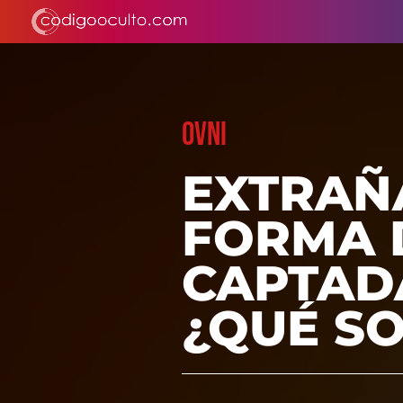
OVNI
EXTRAÑ
FORMA 
CAPTAD
¿QUÉ S