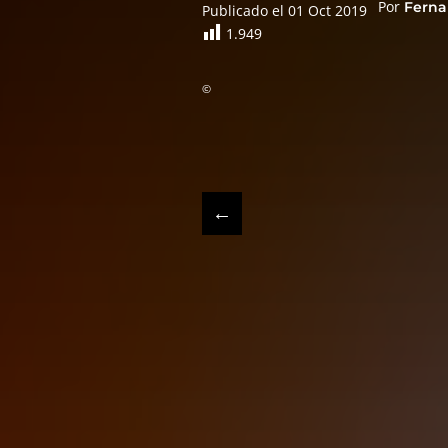
Por
Ferna
Publicado el 01 Oct 2019
1.949
©
←