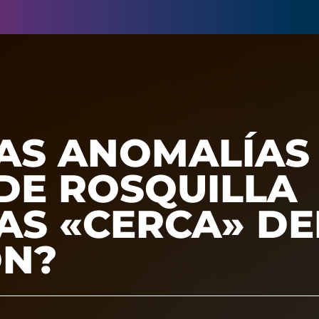
AS ANOMALÍAS
DE ROSQUILLA
AS «CERCA» DE
ON?