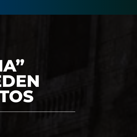
IA”
EDEN
TOS