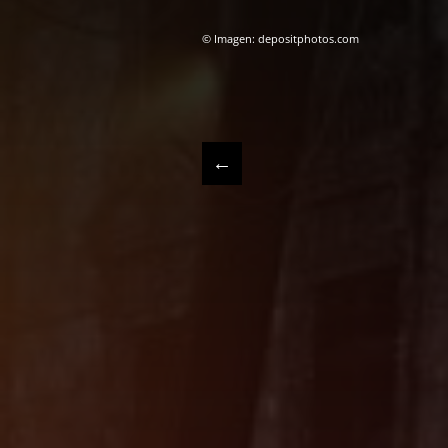
© Imagen: depositphotos.com
←