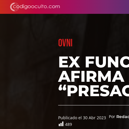
OVNI
EX FUNC
AFIRMA
“PRESA
Por
Reda
Publicado el 30 Abr 2023
489