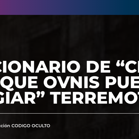
IONARIO DE “C
 QUE OVNIS PU
GIAR” TERREMO
cción CODIGO OCULTO