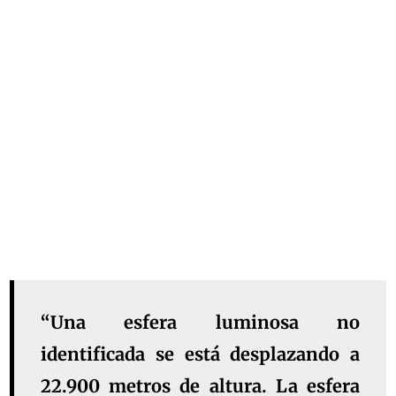
“Una esfera luminosa no
identificada se está desplazando a
22.900 metros de altura. La esfera