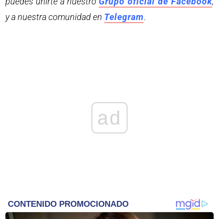
puedes unirte a nuestro
Grupo oficial de Facebook
,
y a nuestra comunidad en
Telegram
.
ad