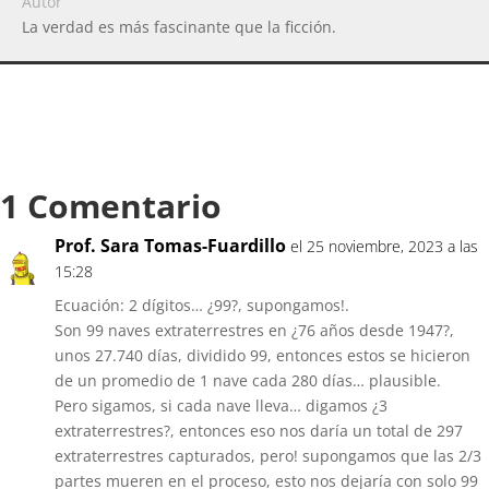
Autor
La verdad es más fascinante que la ficción.
1 Comentario
Prof. Sara Tomas-Fuardillo
el 25 noviembre, 2023 a las
15:28
Ecuación: 2 dígitos… ¿99?, supongamos!.
Son 99 naves extraterrestres en ¿76 años desde 1947?,
unos 27.740 días, dividido 99, entonces estos se hicieron
de un promedio de 1 nave cada 280 días… plausible.
Pero sigamos, si cada nave lleva… digamos ¿3
extraterrestres?, entonces eso nos daría un total de 297
extraterrestres capturados, pero! supongamos que las 2/3
partes mueren en el proceso, esto nos dejaría con solo 99