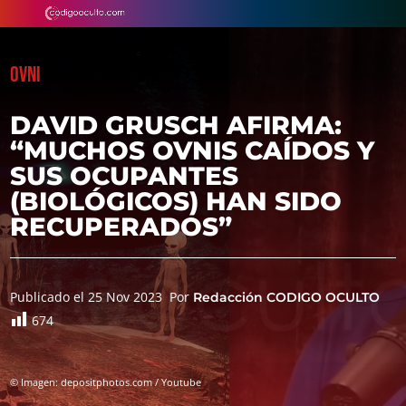
OVNI
DAVID GRUSCH AFIRMA:
“MUCHOS OVNIS CAÍDOS Y
SUS OCUPANTES
(BIOLÓGICOS) HAN SIDO
RECUPERADOS”
Publicado el 25 Nov 2023
Por
Redacción CODIGO OCULTO
674
© Imagen: depositphotos.com / Youtube