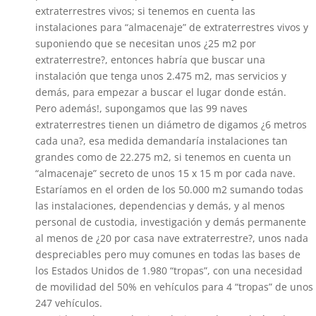
extraterrestres vivos; si tenemos en cuenta las
instalaciones para “almacenaje” de extraterrestres vivos y
suponiendo que se necesitan unos ¿25 m2 por
extraterrestre?, entonces habría que buscar una
instalación que tenga unos 2.475 m2, mas servicios y
demás, para empezar a buscar el lugar donde están.
Pero además!, supongamos que las 99 naves
extraterrestres tienen un diámetro de digamos ¿6 metros
cada una?, esa medida demandaría instalaciones tan
grandes como de 22.275 m2, si tenemos en cuenta un
“almacenaje” secreto de unos 15 x 15 m por cada nave.
Estaríamos en el orden de los 50.000 m2 sumando todas
las instalaciones, dependencias y demás, y al menos
personal de custodia, investigación y demás permanente
al menos de ¿20 por casa nave extraterrestre?, unos nada
despreciables pero muy comunes en todas las bases de
los Estados Unidos de 1.980 “tropas”, con una necesidad
de movilidad del 50% en vehículos para 4 “tropas” de unos
247 vehículos.