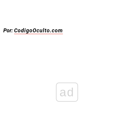
Por:
CodigoOculto.com
ad