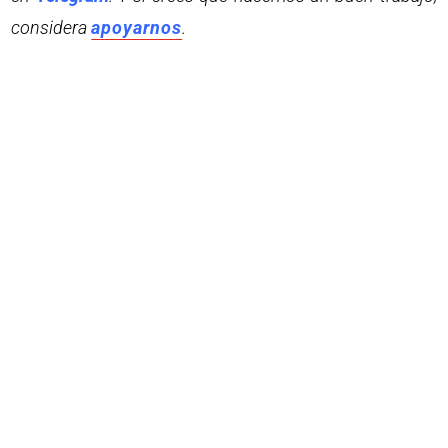
considera
apoyarnos
.