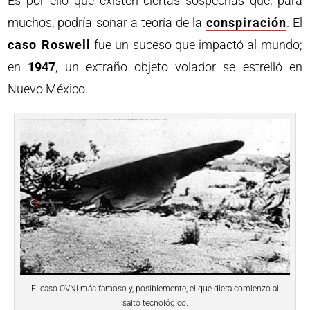
Es por ello que existen ciertas sospechas que, para
muchos, podría sonar a teoría de la
conspiración
. El
caso Roswell
fue un suceso que impactó al mundo;
en
1947
, un extraño objeto volador se estrelló en
Nuevo México.
El caso OVNI más famoso y, posiblemente, el que diera comienzo al
salto tecnológico.