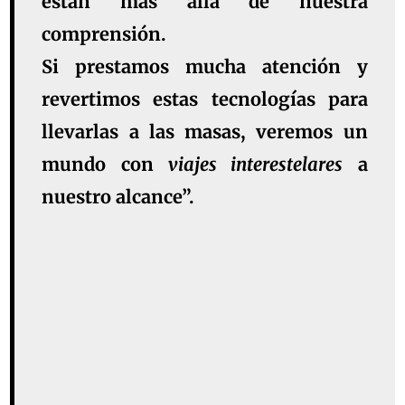
están más allá de nuestra
comprensión.
Si prestamos
mucha atención y
revertimos estas tecnologías
para
llevarlas a las masas, veremos un
mundo con
viajes interestelares
a
nuestro alcance”.