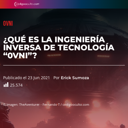
OVNI
¿QUÉ ES LA INGENIERÍA
INVERSA DE TECNOLOGÍA
“0VNI”?
Publicado el 23 Jun 2021
Por
Erick Sumoza
25.574
© Imagen: TheAventurer - Fernando T / codigooculto.com