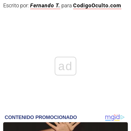
Escrito por:
Fernando T.
para
CodigoOculto.com
ad