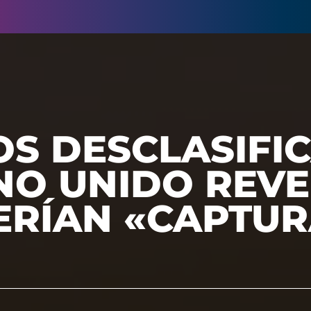
OS DESCLASIFI
INO UNIDO REV
ERÍAN «CAPTUR