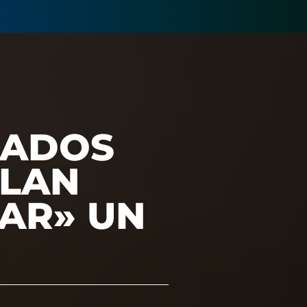
CADOS
ELAN
AR» UN