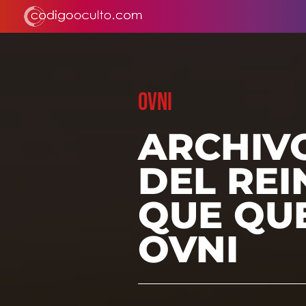
OVNI
ARCHIV
DEL RE
QUE QU
OVNI