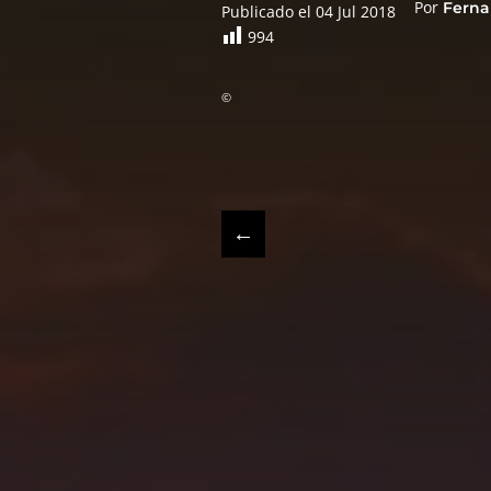
Por
Ferna
Publicado el 04 Jul 2018
994
©
←