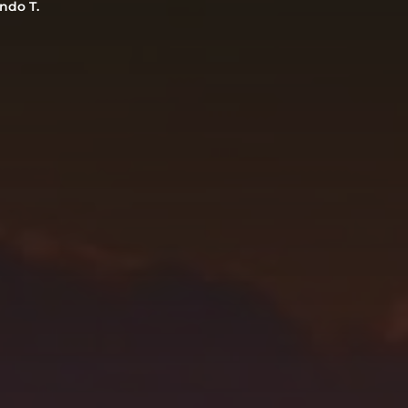
ndo T.