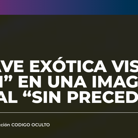
E EXÓTICA VI
1” EN UNA IMA
AL “SIN PRECE
cción CODIGO OCULTO