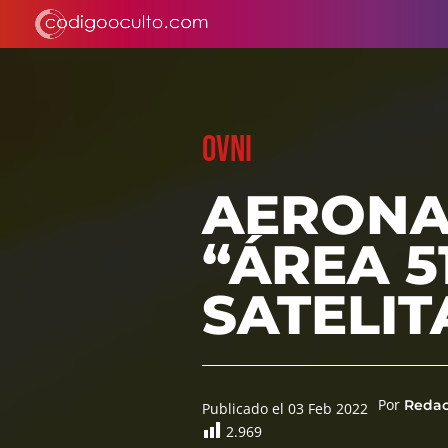
OVNI
AERONAV
“ÁREA 5
SATELIT
Por
Reda
Publicado el 03 Feb 2022
2.969