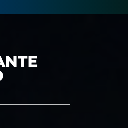
ANTE
O