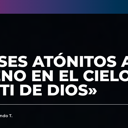
SES ATÓNITOS 
NO EN EL CIEL
TI DE DIOS»
ndo T.