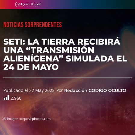
NOTICIAS SORPRENDENTES
SETI: LA TIERRA RECIBIRÁ
UNA “TRANSMISIÓN
ALIENÍGENA” SIMULADA EL
24 DE MAYO
Publicado el 22 May 2023
Por
Redacción CODIGO OCULTO
2.960
© Imagen: depositphotos.com