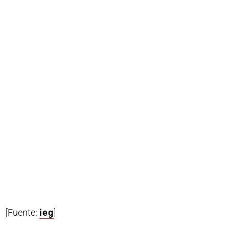
[Fuente:
ieg
]