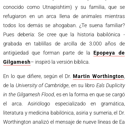
conocido como Utnapishtim) y su familia, que se
refugiaron en un arca llena de animales mientras
todos los demás se ahogaban. ¿Te suena familiar?
Pues debería: Se cree que la historia babilónica -
grabada en tablillas de arcilla de 3.000 años de
antigüedad que forman parte de la
Epopeya de
Gilgamesh
– inspiró la versión bíblica.
En lo que difiere, según el Dr.
Martin Worthington
,
de la
University of Cambridge
, en su libro
Ea’s Duplicity
in the Gilgamesh Flood
, es en la forma en que se cargó
el arca. Asiriólogo especializado en gramática,
literatura y medicina babilónica, asiria y sumeria, el Dr.
Worthington analizó el mensaje de nueve líneas de Ea