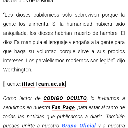
las del dios de la Biblia.
“Los dioses babilónicos sólo sobreviven porque la
gente los alimenta. Si la humanidad hubiera sido
aniquilada, los dioses habrían muerto de hambre. El
dios Ea manipula el lenguaje y engaña a la gente para
que haga su voluntad porque sirve a sus propios
intereses. Los paralelismos modernos son legión”, dijo
Worthington.
[Fuente:
iflsci
|
cam.ac.uk
]
Como lector de
CODIGO OCULTO
, lo invitamos a
seguirnos en nuestra
Fan Page
, para estar al tanto de
todas las noticias que publicamos a diario. También
puedes unirte a nuestro
Grupo Oficial
y a nuestra