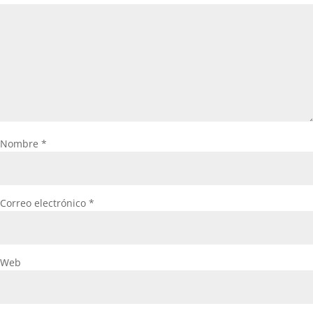
Nombre
*
Correo electrónico
*
Web