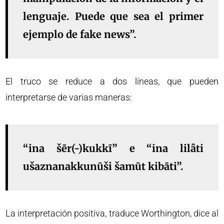
lenguaje. Puede que sea el primer
ejemplo de fake news”.
El truco se reduce a dos líneas, que pueden
interpretarse de varias maneras:
“ina šēr(-)kukkī” e “ina lilâti
ušaznanakkunūši šamūt kibāti”.
La interpretación positiva, traduce Worthington, dice al