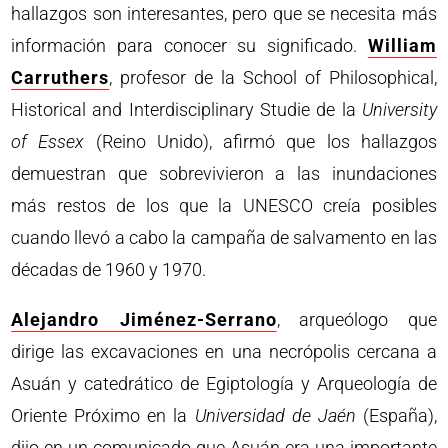
hallazgos son interesantes, pero que se necesita más
información para conocer su significado.
William
Carruthers
, profesor de la School of Philosophical,
Historical and Interdisciplinary Studie de la
University
of Essex
(Reino Unido), afirmó que los hallazgos
demuestran que sobrevivieron a las inundaciones
más restos de los que la UNESCO creía posibles
cuando llevó a cabo la campaña de salvamento en las
décadas de 1960 y 1970.
Alejandro Jiménez-Serrano
, arqueólogo que
dirige las excavaciones en una necrópolis cercana a
Asuán y catedrático de Egiptología y Arqueología de
Oriente Próximo en la
Universidad de Jaén
(España),
dijo en un comunicado que Asuán era una importante