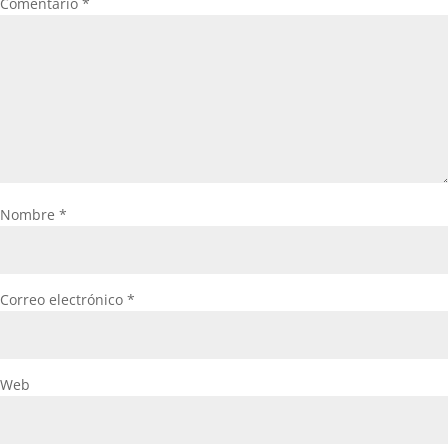
Comentario
*
Nombre
*
Correo electrónico
*
Web