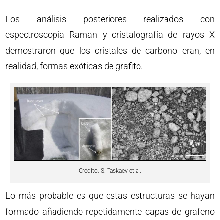
Los análisis posteriores realizados con
espectroscopia Raman y cristalografía de rayos X
demostraron que los cristales de carbono eran, en
realidad, formas exóticas de grafito.
Crédito: S. Taskaev et al.
Lo más probable es que estas estructuras se hayan
formado añadiendo repetidamente capas de grafeno