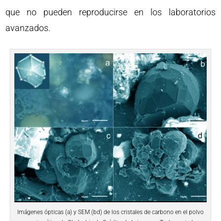
que no pueden reproducirse en los laboratorios
avanzados.
Imágenes ópticas (a) y SEM (bd) de los cristales de carbono en el polvo