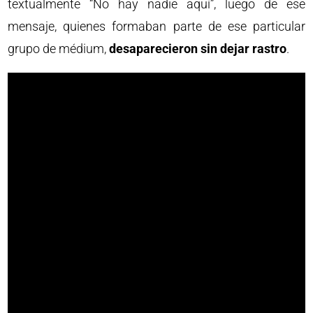
textualmente “No hay nadie aquí”, luego de ese
mensaje, quienes formaban parte de ese particular
grupo de médium,
desaparecieron sin dejar rastro
.