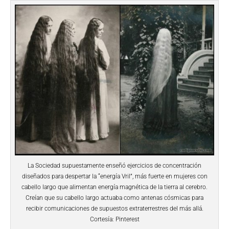
La Sociedad supuestamente enseñó ejercicios de concentración
diseñados para despertar la “energía Vril”, más fuerte en mujeres con
cabello largo que alimentan energía magnética de la tierra al cerebro.
Creían que su cabello largo actuaba como antenas cósmicas para
recibir comunicaciones de supuestos extraterrestres del más allá.
Cortesía: Pinterest