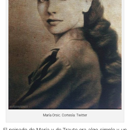
María Orsic. Cortesía: Twitter
El peinado de María y de Traute era algo simple y un