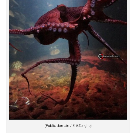
(Public domain / ErikTanghe)