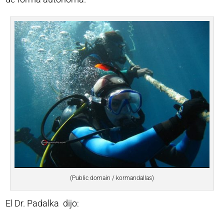
(Public domain / kormandallas)
El Dr. Padalka dijo: