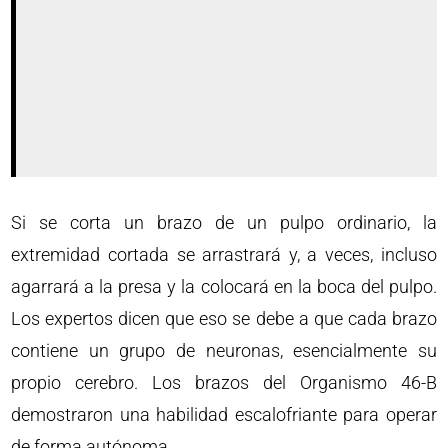
Si se corta un brazo de un pulpo ordinario, la
extremidad cortada se arrastrará y, a veces, incluso
agarrará a la presa y la colocará en la boca del pulpo.
Los expertos dicen que eso se debe a que cada brazo
contiene un grupo de neuronas, esencialmente su
propio cerebro. Los brazos del Organismo 46-B
demostraron una habilidad escalofriante para operar
de forma autónoma.