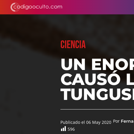
CIENCIA
UN ENO
CAUSÓ 
TUNGUS
Por
Ferna
Publicado el 06 May 2020
596