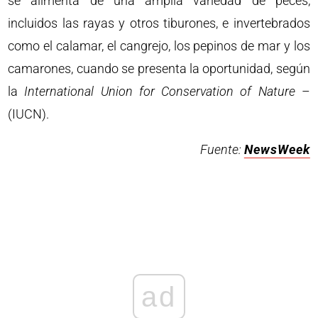
se alimenta de una amplia variedad de peces,
incluidos las rayas y otros tiburones, e invertebrados
como el calamar, el cangrejo, los pepinos de mar y los
camarones, cuando se presenta la oportunidad, según
la
International Union for Conservation of Nature
–
(IUCN).
Fuente:
NewsWeek
ad