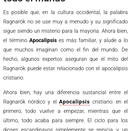
Es posible que, en la cultura occidental, la palabra
Ragnarök no se use muy a menudo y su significado
sigue siendo un misterio para la mayoría. Ahora bien,
el término
Apocalipsis
es más familiar, y alude a lo
que muchos imaginan como el fin del mundo. De
hecho, algunos expertos aseguran que el mito del
Ragnarök puede estar relacionado con el apocalipsis
cristiano.
Ahora bien, hay una diferencia sustancial entre el
Ragnarök nórdico y el
Apocalipsis
cristiano: en el
primero, todo vuelve a empezar, mientras que el
último, todo acaba para siempre. El ciclo para los
dioses escandinavos simplemente se reinicia, y un