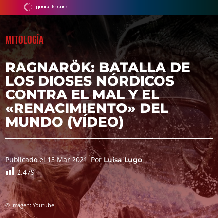
MITOLOGÍA
RAGNARÖK: BATALLA DE
LOS DIOSES NÓRDICOS
CONTRA EL MAL Y EL
«RENACIMIENTO» DEL
MUNDO (VÍDEO)
Publicado el 13 Mar 2021
Por
Luisa Lugo
2.479
© Imagen: Youtube