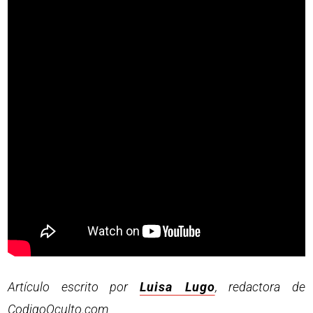
Artículo escrito por
Luisa Lugo
, redactora de
CodigoOculto.com