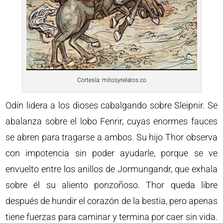
Cortesía: mitosyrelatos.co
Odín lidera a los dioses cabalgando sobre Sleipnir. Se
abalanza sobre el lobo Fenrir, cuyas enormes fauces
se abren para tragarse a ambos. Su hijo Thor observa
con impotencia sin poder ayudarle, porque se ve
envuelto entre los anillos de Jormungandr, que exhala
sobre él su aliento ponzoñoso. Thor queda libre
después de hundir el corazón de la bestia, pero apenas
tiene fuerzas para caminar y termina por caer sin vida.