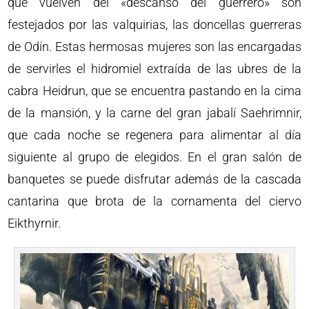
que vuelven del «descanso del guerrero» son
festejados por las valquirias, las doncellas guerreras
de Odín. Estas hermosas mujeres son las encargadas
de servirles el hidromiel extraída de las ubres de la
cabra Heidrun, que se encuentra pastando en la cima
de la mansión, y la carne del gran jabalí Saehrimnir,
que cada noche se regenera para alimentar al día
siguiente al grupo de elegidos. En el gran salón de
banquetes se puede disfrutar además de la cascada
cantarina que brota de la cornamenta del ciervo
Eikthyrnir.