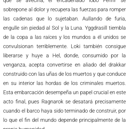
que se avecina, el encadenado lobo Fenrir se
sobrepone al dolor y recupera las fuerzas para romper
las cadenas que lo sujetaban. Aullando de furia,
engulle sin piedad al Sol y la Luna. Yggdrasill tiembla
de la copa a las raíces y los mundos a él unidos se
convulsionan terriblemente. Loki también consigue
liberarse y huye a Hel, donde, consumido por la
venganza, acepta convertirse en aliado del drakkar
construido con las uñas de los muertos y que conduce
en su interior las hordas de los criminales muertos.
Esta embarcación desempeña un papel crucial en este
acto final, pues Ragnarok se desatará precisamente
cuando el barco haya sido terminado de construir, por
lo que el fin del mundo depende principalmente de la