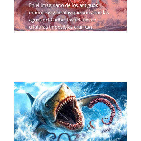
En el imaginario de los antiguos
marineros y piratas que surcaban las
aguas del Caribe, los relatos de
criaturas imposibles eran tan
habituales como las tormentas
tropicales. Entre todas ellas, el Lusca
destaca como uno de los monstruos...