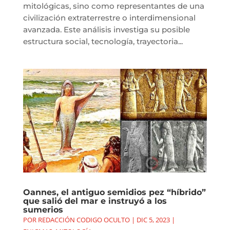
mitológicas, sino como representantes de una
civilización extraterrestre o interdimensional
avanzada. Este análisis investiga su posible
estructura social, tecnología, trayectoria...
Oannes, el antiguo semidios pez “híbrido”
que salió del mar e instruyó a los
sumerios
POR
REDACCIÓN CODIGO OCULTO
|
DIC 5, 2023
|