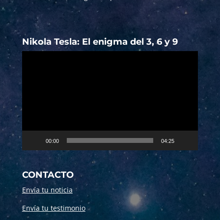
Nikola Tesla: El enigma del 3, 6 y 9
Reproductor
de
vídeo
00:00
04:25
CONTACTO
Envía tu noticia
Envía tu testimonio