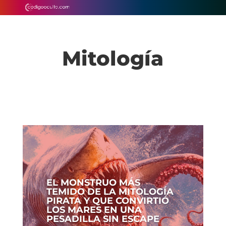
Mitología
EL MONSTRUO MÁS
TEMIDO DE LA MITOLOGÍA
PIRATA Y QUE CONVIRTIÓ
LOS MARES EN UNA
PESADILLA SIN ESCAPE