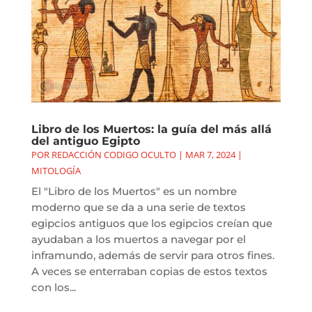
Libro de los Muertos: la guía del más allá
del antiguo Egipto
POR
REDACCIÓN CODIGO OCULTO
|
MAR 7, 2024
|
MITOLOGÍA
El "Libro de los Muertos" es un nombre
moderno que se da a una serie de textos
egipcios antiguos que los egipcios creían que
ayudaban a los muertos a navegar por el
inframundo, además de servir para otros fines.
A veces se enterraban copias de estos textos
con los...