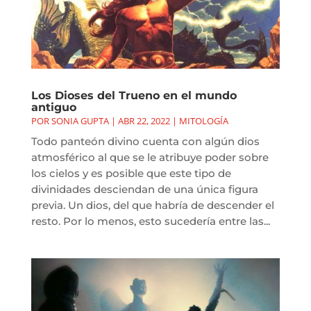
Los Dioses del Trueno en el mundo
antiguo
POR
SONIA GUPTA
|
ABR 22, 2022
|
MITOLOGÍA
Todo panteón divino cuenta con algún dios
atmosférico al que se le atribuye poder sobre
los cielos y es posible que este tipo de
divinidades desciendan de una única figura
previa. Un dios, del que habría de descender el
resto. Por lo menos, esto sucedería entre las...