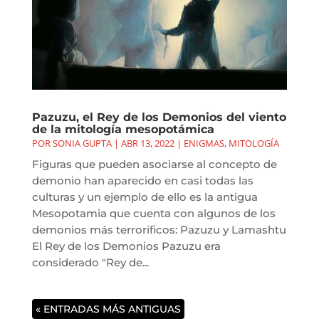
Pazuzu, el Rey de los Demonios del viento
de la mitología mesopotámica
POR
SONIA GUPTA
|
ABR 13, 2022
|
ENIGMAS
,
MITOLOGÍA
Figuras que pueden asociarse al concepto de
demonio han aparecido en casi todas las
culturas y un ejemplo de ello es la antigua
Mesopotamia que cuenta con algunos de los
demonios más terroríficos: Pazuzu y Lamashtu
El Rey de los Demonios Pazuzu era
considerado "Rey de...
« ENTRADAS MÁS ANTIGUAS