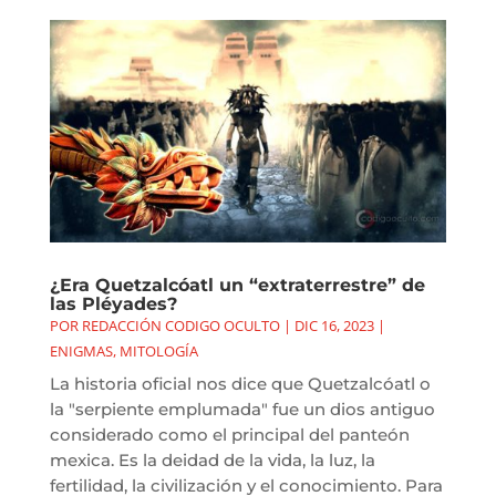
¿Era Quetzalcóatl un “extraterrestre” de
las Pléyades?
POR
REDACCIÓN CODIGO OCULTO
|
DIC 16, 2023
|
ENIGMAS
,
MITOLOGÍA
La historia oficial nos dice que Quetzalcóatl o
la "serpiente emplumada" fue un dios antiguo
considerado como el principal del panteón
mexica. Es la deidad de la vida, la luz, la
fertilidad, la civilización y el conocimiento. Para