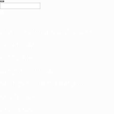
CIVILIZACIONES ANTIGUAS
LEYENDAS
HISTORIA
ARQUEOLOGÍA
MUNDO SUBTERRÁNEO
MISTERIOS
ENIGMAS