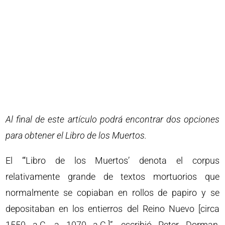
Al final de este artículo podrá encontrar dos opciones
para obtener el Libro de los Muertos.
El “‘Libro de los Muertos’ denota el corpus
relativamente grande de textos mortuorios que
normalmente se copiaban en rollos de papiro y se
depositaban en los entierros del Reino Nuevo [circa
1550 a.C. a 1070 a.C.]”, escribió Peter Dorman,