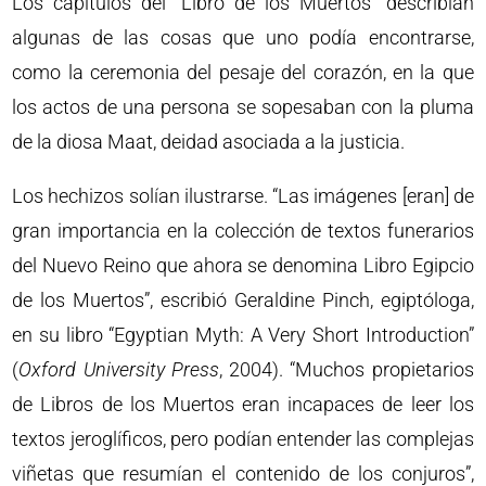
Los capítulos del “Libro de los Muertos” describían
algunas de las cosas que uno podía encontrarse,
como la ceremonia del pesaje del corazón, en la que
los actos de una persona se sopesaban con la pluma
de la diosa Maat, deidad asociada a la justicia.
Los hechizos solían ilustrarse. “Las imágenes [eran] de
gran importancia en la colección de textos funerarios
del Nuevo Reino que ahora se denomina Libro Egipcio
de los Muertos”, escribió Geraldine Pinch, egiptóloga,
en su libro “Egyptian Myth: A Very Short Introduction”
(
Oxford University Press
, 2004). “Muchos propietarios
de Libros de los Muertos eran incapaces de leer los
textos jeroglíficos, pero podían entender las complejas
viñetas que resumían el contenido de los conjuros”,