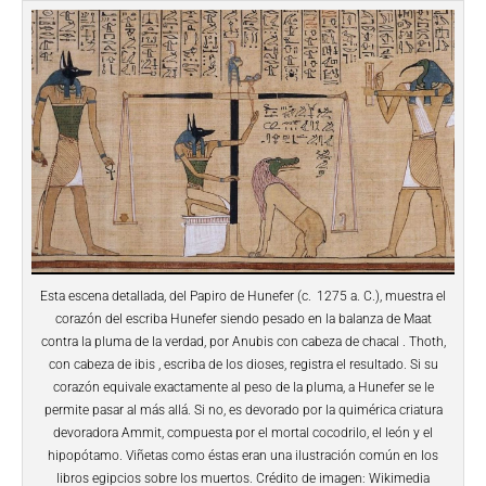
Esta escena detallada, del Papiro de Hunefer (c. 1275 a. C.), muestra el
corazón del escriba Hunefer siendo pesado en la balanza de Maat
contra la pluma de la verdad, por Anubis con cabeza de chacal . Thoth,
con cabeza de ibis , escriba de los dioses, registra el resultado. Si su
corazón equivale exactamente al peso de la pluma, a Hunefer se le
permite pasar al más allá. Si no, es devorado por la quimérica criatura
devoradora Ammit, compuesta por el mortal cocodrilo, el león y el
hipopótamo. Viñetas como éstas eran una ilustración común en los
libros egipcios sobre los muertos. Crédito de imagen: Wikimedia