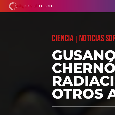
CIENCIA
NOTICIAS S
|
GUSANO
CHERNÓB
RADIACI
OTROS 