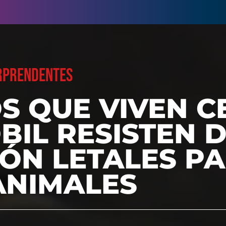
ORPRENDENTES
S QUE VIVEN C
IL RESISTEN D
ÓN LETALES P
ANIMALES