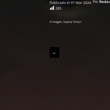
Por
Reda
Publicado el 07 Mar 2024
285
© Imagen: Sophia Tintori
←