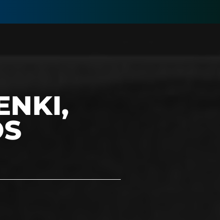
ENKI,
OS