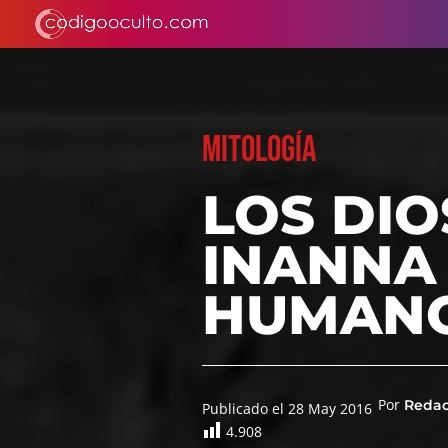
MITOLOGÍA
LOS DIO
INANNA 
HUMANO
Por
Reda
Publicado el 28 May 2016
4.908