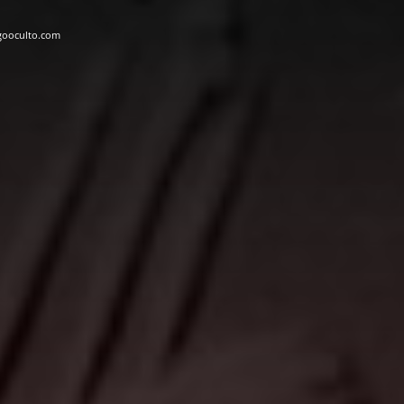
gooculto.com