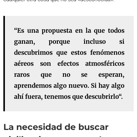
“Es una propuesta en la que
todos
ganan
, porque incluso si
descubrimos que estos fenómenos
aéreos son efectos atmosféricos
raros que no se esperan,
aprendemos algo nuevo
. Si hay algo
ahí fuera,
tenemos que descubrirlo
“.
La necesidad de buscar