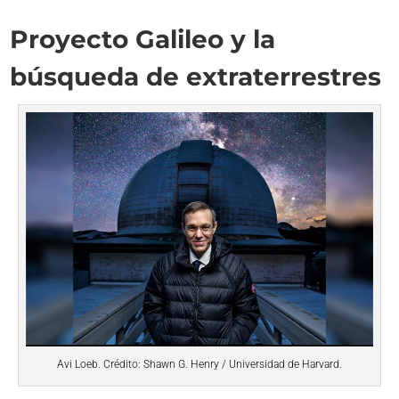
Proyecto Galileo y la
búsqueda de extraterrestres
Avi Loeb. Crédito: Shawn G. Henry / Universidad de Harvard.