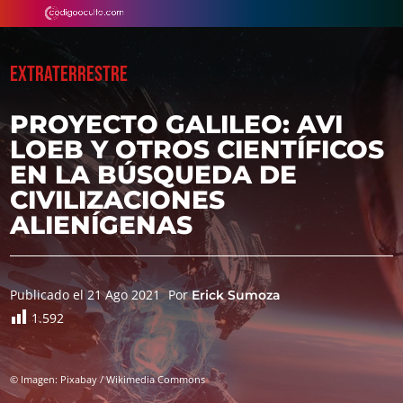
EXTRATERRESTRE
PROYECTO GALILEO: AVI
LOEB Y OTROS CIENTÍFICOS
EN LA BÚSQUEDA DE
CIVILIZACIONES
ALIENÍGENAS
Publicado el 21 Ago 2021
Por
Erick Sumoza
1.592
© Imagen: Pixabay / Wikimedia Commons