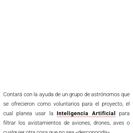
Contará con la ayuda de un grupo de astrónomos que
se ofrecieron como voluntarios para el proyecto, el
cual planea usar la
Inteligencia Artificial
para
filtrar los avistamientos de aviones, drones, aves o
cualquier otra cosa que no sea «desconocida».