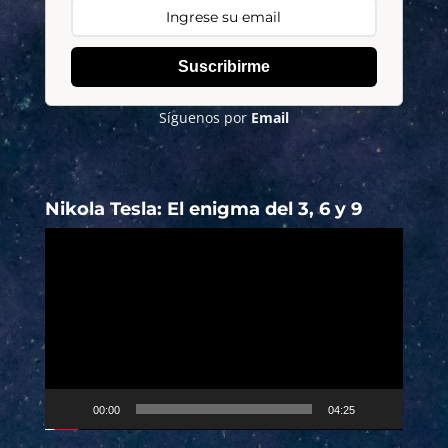
Suscribirme
Síguenos por
Email
Nikola Tesla: El enigma del 3, 6 y 9
Reproductor
de
vídeo
00:00
04:25