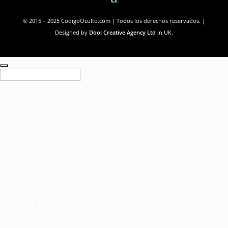
© 2015 – 2025 CodigoOculto.com | Todos los derechos reservados. |
Designed by
Dool Creative Agency Ltd
in UK.
CIVILIZACIONES ANTIGUAS
LEYENDAS
HISTORIA
ARQUEOLOGÍA