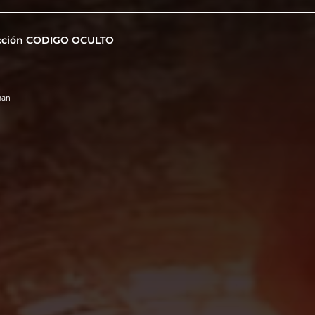
cción CODIGO OCULTO
man