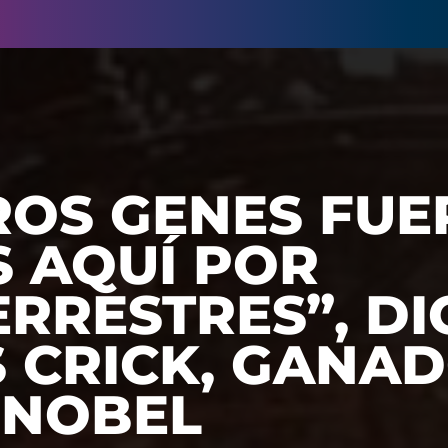
ROS GENES FU
S AQUÍ POR
RRESTRES”, DI
 CRICK, GANA
 NOBEL