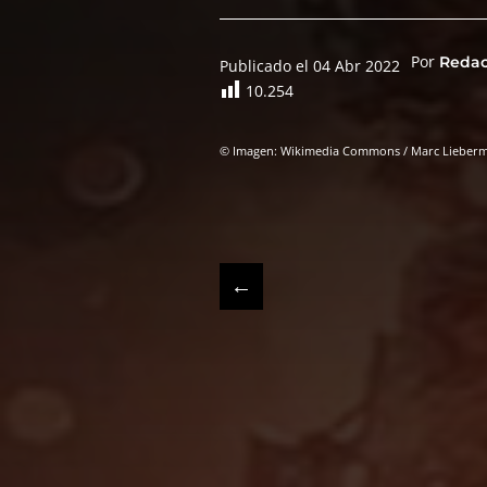
Por
Reda
Publicado el 04 Abr 2022
10.254
© Imagen: Wikimedia Commons / Marc Lieber
←