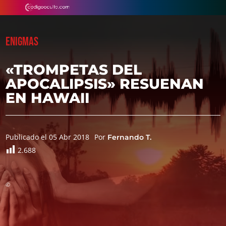
ENIGMAS
«TROMPETAS DEL
APOCALIPSIS» RESUENAN
EN HAWAII
Publicado el 05 Abr 2018
Por
Fernando T.
2.688
©