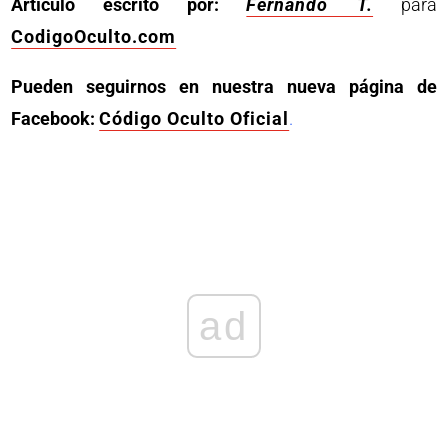
Artículo escrito por:
Fernando T.
para
CodigoOculto.com
Pueden seguirnos en nuestra nueva página de
Facebook:
Código Oculto Oficial
.
ad