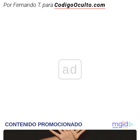
Por Fernando T. para
CodigoOculto.com
ad