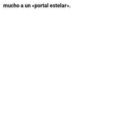
mucho a un «portal estelar».