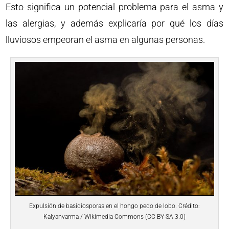
Esto significa un potencial problema para el asma y
las alergias, y además explicaría por qué los días
lluviosos empeoran el asma en algunas personas.
Expulsión de basidiosporas en el hongo pedo de lobo. Crédito:
Kalyanvarma / Wikimedia Commons (CC BY-SA 3.0)