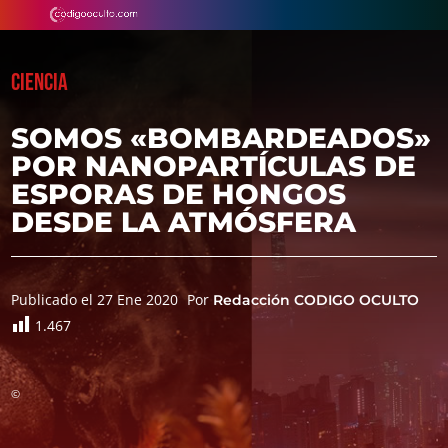
CIENCIA
SOMOS «BOMBARDEADOS»
POR NANOPARTÍCULAS DE
ESPORAS DE HONGOS
DESDE LA ATMÓSFERA
Publicado el 27 Ene 2020
Por
Redacción CODIGO OCULTO
1.467
©