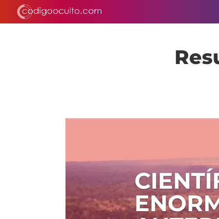
Resu
CIENT
ENORM