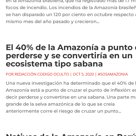
en la Amazonía brasileña, que ha registrado más de 17 mi
focos de incendio. Los incendios de la Amazonía brasile
se han disparado un 120 por ciento en octubre respecto 
mismo mes del año pasado y crecieron...
El 40% de la Amazonía a punto
perderse y se convertiría en un
ecosistema tipo sabana
POR
REDACCIÓN CODIGO OCULTO
|
OCT 5, 2020
|
#SOSAMAZONIA
Una nueva investigación ha determinado que el 40% de 
Amazonía está a punto de cruzar el punto de inflexión: e
decir perderse y convertirse en una sabana. Una parte m
grande de la selva amazónica de lo que se creía
anteriormente corre el riesgo de cruzar un punto...