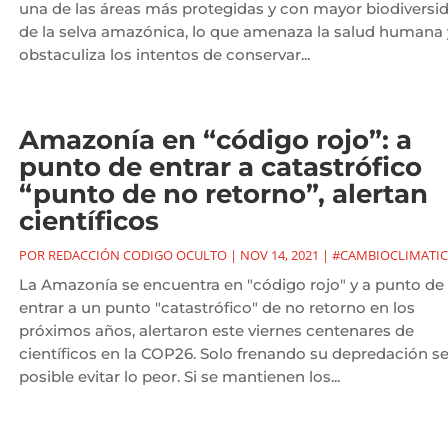
una de las áreas más protegidas y con mayor biodiversi
de la selva amazónica, lo que amenaza la salud humana 
obstaculiza los intentos de conservar...
Amazonía en “código rojo”: a
punto de entrar a catastrófico
“punto de no retorno”, alertan
científicos
POR
REDACCIÓN CODIGO OCULTO
|
NOV 14, 2021
|
#CAMBIOCLIMATI
La Amazonía se encuentra en "código rojo" y a punto de
entrar a un punto "catastrófico" de no retorno en los
próximos años, alertaron este viernes centenares de
científicos en la COP26. Solo frenando su depredación se
posible evitar lo peor. Si se mantienen los...