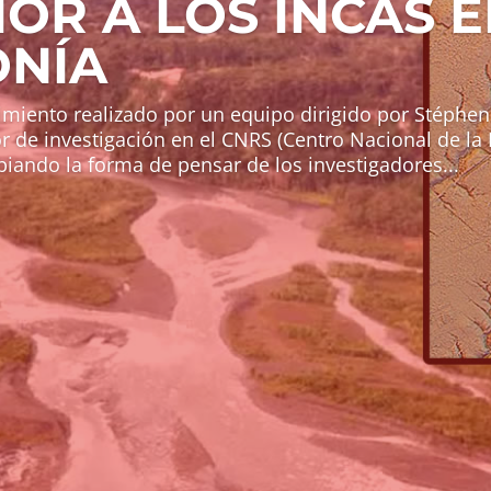
OR A LOS INCAS E
NÍA
miento realizado por un equipo dirigido por Stéphen
r de investigación en el CNRS (Centro Nacional de la 
mbiando la forma de pensar de los investigadores...