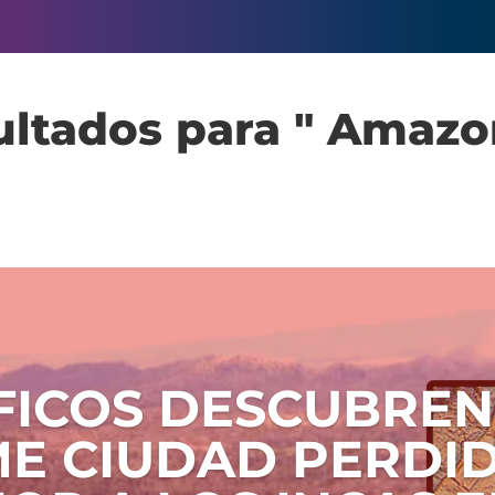
ltados para " Amazo
ÍFICOS DESCUBRE
E CIUDAD PERDI