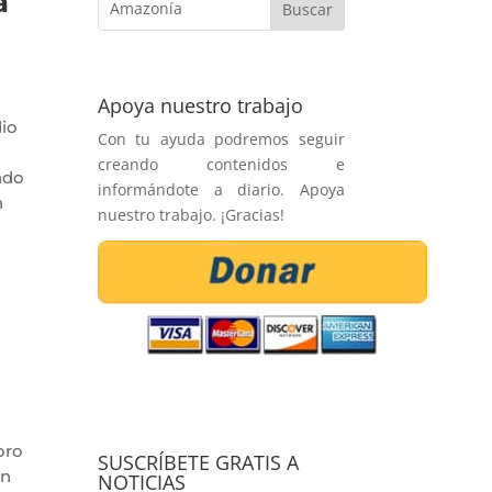
a
Apoya nuestro trabajo
io
Con tu ayuda podremos seguir
creando contenidos e
ndo
informándote a diario. Apoya
n
nuestro trabajo. ¡Gracias!
oro
SUSCRÍBETE GRATIS A
en
NOTICIAS