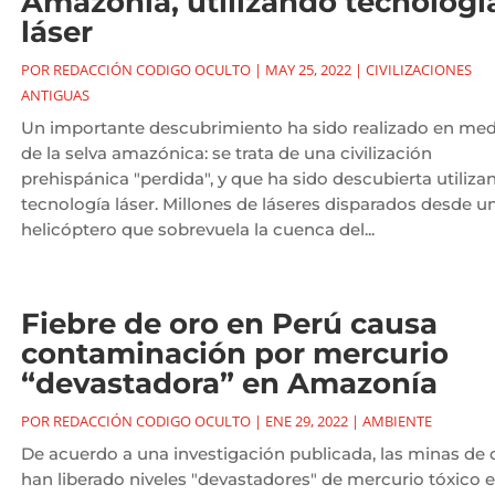
Amazonía, utilizando tecnologí
láser
POR
REDACCIÓN CODIGO OCULTO
|
MAY 25, 2022
|
CIVILIZACIONES
ANTIGUAS
Un importante descubrimiento ha sido realizado en med
de la selva amazónica: se trata de una civilización
prehispánica "perdida", y que ha sido descubierta utiliza
tecnología láser. Millones de láseres disparados desde u
helicóptero que sobrevuela la cuenca del...
Fiebre de oro en Perú causa
contaminación por mercurio
“devastadora” en Amazonía
POR
REDACCIÓN CODIGO OCULTO
|
ENE 29, 2022
|
AMBIENTE
De acuerdo a una investigación publicada, las minas de 
han liberado niveles "devastadores" de mercurio tóxico 