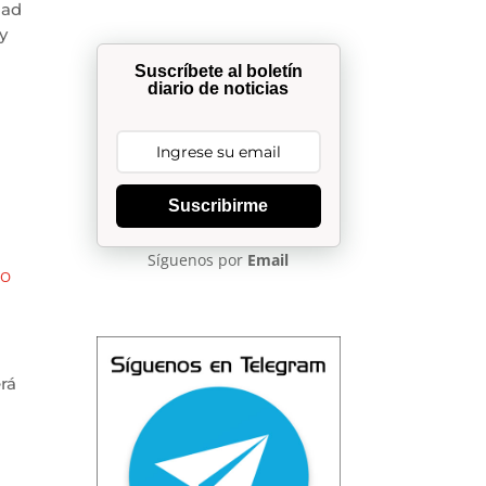
dad
y
Suscríbete al boletín
diario de noticias
Suscribirme
Síguenos por
Email
CO
rá