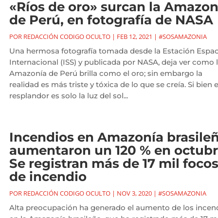
«Ríos de oro» surcan la Amazon
de Perú, en fotografía de NASA
POR
REDACCIÓN CODIGO OCULTO
|
FEB 12, 2021
|
#SOSAMAZONIA
Una hermosa fotografía tomada desde la Estación Espac
Internacional (ISS) y publicada por NASA, deja ver como 
Amazonía de Perú brilla como el oro; sin embargo la
realidad es más triste y tóxica de lo que se creía. Si bien 
resplandor es solo la luz del sol...
Incendios en Amazonía brasile
aumentaron un 120 % en octubr
Se registran más de 17 mil foco
de incendio
POR
REDACCIÓN CODIGO OCULTO
|
NOV 3, 2020
|
#SOSAMAZONIA
Alta preocupación ha generado el aumento de los incen