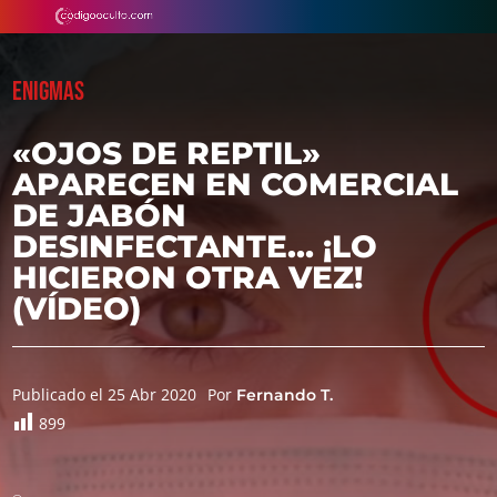
ENIGMAS
«OJOS DE REPTIL»
APARECEN EN COMERCIAL
DE JABÓN
DESINFECTANTE… ¡LO
HICIERON OTRA VEZ!
(VÍDEO)
Publicado el 25 Abr 2020
Por
Fernando T.
899