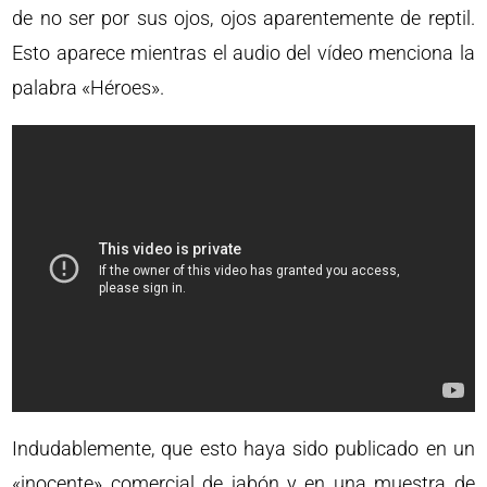
de no ser por sus ojos, ojos aparentemente de reptil.
Esto aparece mientras el audio del vídeo menciona la
palabra «Héroes».
Indudablemente, que esto haya sido publicado en un
«inocente» comercial de jabón y en una muestra de