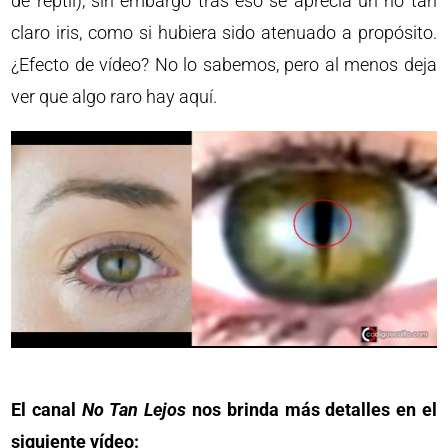
de reptil), sin embargo tras eso se aprecia un no tan
claro iris, como si hubiera sido atenuado a propósito.
¿Efecto de vídeo? No lo sabemos, pero al menos deja
ver que algo raro hay aquí.
El canal
No Tan Lejos
nos brinda más detalles en el
siguiente vídeo: