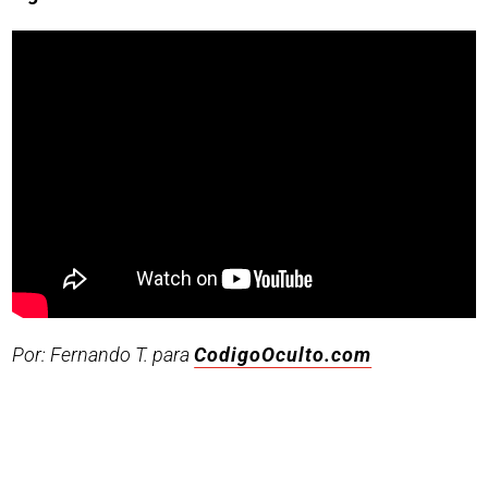
Por: Fernando T. para
CodigoOculto.com