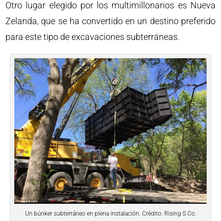
Otro lugar elegido por los multimillonarios es Nueva
Zelanda, que se ha convertido en un destino preferido
para este tipo de excavaciones subterráneas.
Un búnker subterráneo en plena instalación. Crédito: Rising S Co.