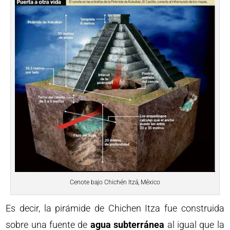
Cenote bajo Chichén Itzá, México
Es decir, la pirámide de Chichen Itza fue construida
sobre una fuente de
agua subterránea
al igual que la