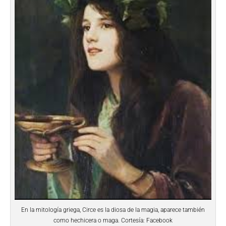
En la mitología griega, Circe es la diosa de la magia, aparece también
como hechicera o maga. Cortesía: Facebook