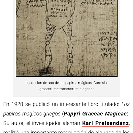
Ilustración de uno de los papiros mágicos. Cortesía:
graecorumetromanorum.blogspot
En 1928 se publicó un interesante libro titulado:
Los
papiros mágicos griegos
(
Papyri Graecae Magicae
).
Su autor, el investigador alemán
Karl Preisendanz
,
realizó una importante recopilación de algunos de los