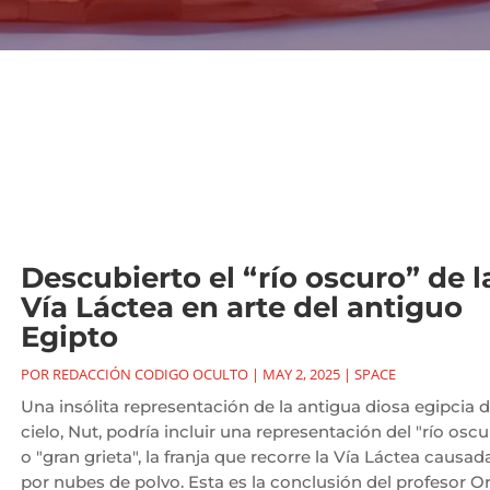
Descubierto el “río oscuro” de l
Vía Láctea en arte del antiguo
Egipto
POR
REDACCIÓN CODIGO OCULTO
|
MAY 2, 2025
|
SPACE
Una insólita representación de la antigua diosa egipcia d
cielo, Nut, podría incluir una representación del "río oscu
o "gran grieta", la franja que recorre la Vía Láctea causad
por nubes de polvo. Esta es la conclusión del profesor O