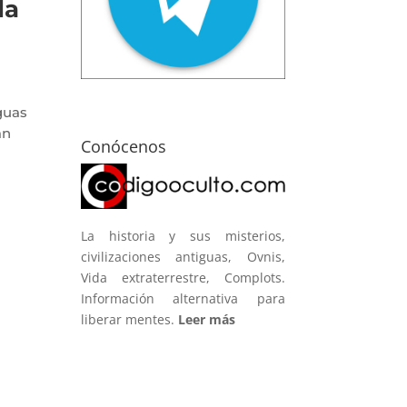
da
guas
an
Conócenos
La historia y sus misterios,
civilizaciones antiguas, Ovnis,
Vida extraterrestre, Complots.
Información alternativa para
liberar mentes.
Leer más