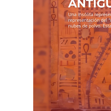
ANTIG
Una insólita represen
representación del "r
nubes de polvo. Esta