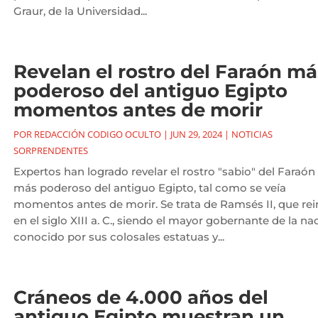
Graur, de la Universidad...
Revelan el rostro del Faraón má
poderoso del antiguo Egipto
momentos antes de morir
POR
REDACCIÓN CODIGO OCULTO
|
JUN 29, 2024
|
NOTICIAS
SORPRENDENTES
Expertos han logrado revelar el rostro "sabio" del Faraón
más poderoso del antiguo Egipto, tal como se veía
momentos antes de morir. Se trata de Ramsés II, que re
en el siglo XIII a. C., siendo el mayor gobernante de la na
conocido por sus colosales estatuas y...
Cráneos de 4.000 años del
antiguo Egipto muestran un