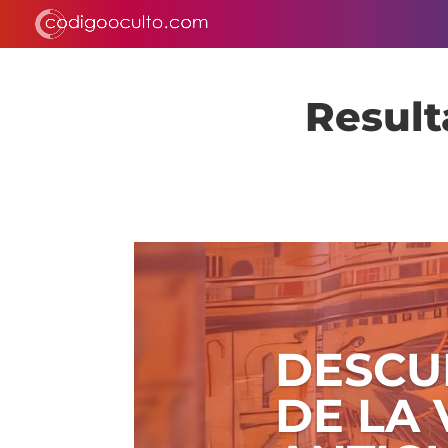
Result
DESCU
DE LA 