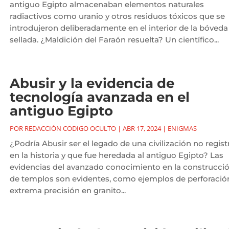
antiguo Egipto almacenaban elementos naturales
radiactivos como uranio y otros residuos tóxicos que se
introdujeron deliberadamente en el interior de la bóveda
sellada. ¿Maldición del Faraón resuelta? Un científico...
Abusir y la evidencia de
tecnología avanzada en el
antiguo Egipto
POR
REDACCIÓN CODIGO OCULTO
|
ABR 17, 2024
|
ENIGMAS
¿Podría Abusir ser el legado de una civilización no regis
en la historia y que fue heredada al antiguo Egipto? Las
evidencias del avanzado conocimiento en la construcci
de templos son evidentes, como ejemplos de perforació
extrema precisión en granito...