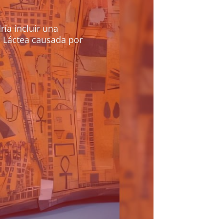
ría incluir una
ía Láctea causada por