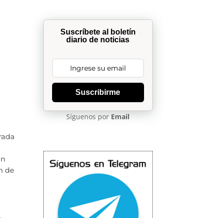
Suscríbete al boletín
diario de noticias
Suscribirme
Síguenos por
Email
trada
ón
n de