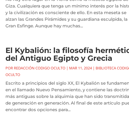
Giza. Cualquiera que tenga un mínimo interés por la hist
y la civilización es consciente de ello. En esta meseta se
alzan las Grandes Pirámides y su guardiana esculpida, la
Gran Esfinge. Aunque hay muchas...
El Kybalión: la filosofía herméti
del Antiguo Egipto y Grecia
POR
REDACCIÓN CODIGO OCULTO
|
MAR 11, 2024
|
BIBLIOTECA CODI
OCULTO
Escrito a principios del siglo XX, El Kybalión se fundame
en el llamado Nuevo Pensamiento, y contiene las doctri
más antiguas sobre la alquimia que han sido transmitid
de generación en generación. Al final de este artículo pu
encontrar dos opciones para...