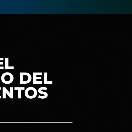
EL
O DEL
ENTOS