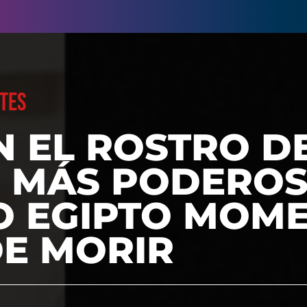
TES
N EL ROSTRO D
 MÁS PODEROS
O EGIPTO MOM
DE MORIR