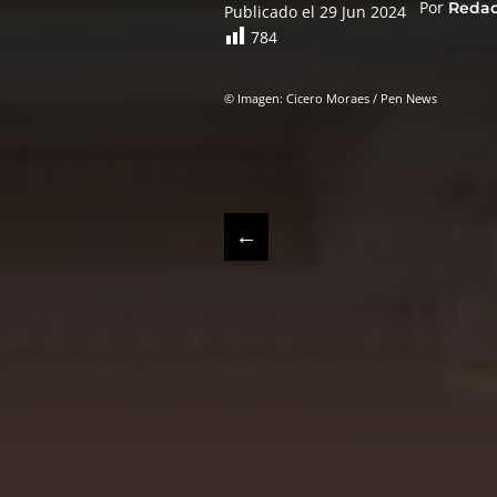
Por
Reda
Publicado el 29 Jun 2024
784
© Imagen: Cicero Moraes / Pen News
←