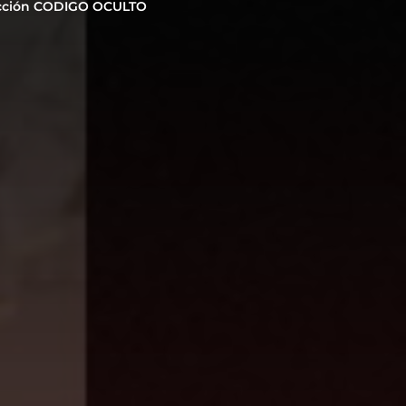
cción CODIGO OCULTO