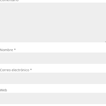
Nombre
*
Correo electrónico
*
Web