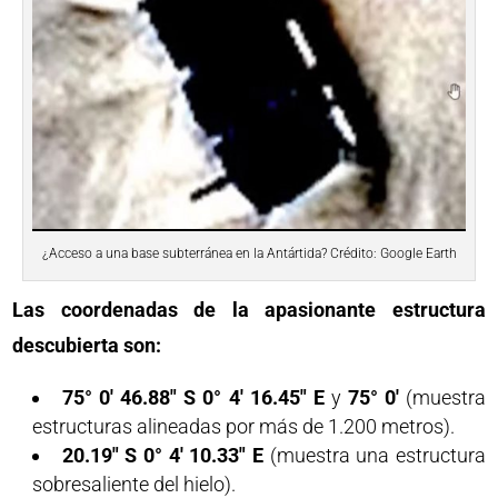
¿Acceso a una base subterránea en la Antártida? Crédito: Google Earth
Las coordenadas de la apasionante estructura
descubierta son:
75° 0′ 46.88″ S 0° 4′ 16.45″ E
y
75° 0′
(muestra
estructuras alineadas por más de 1.200 metros).
20.19″ S 0° 4′ 10.33″ E
(muestra una estructura
sobresaliente del hielo).