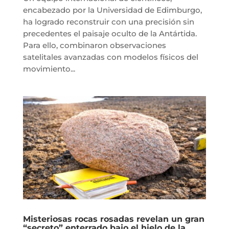
encabezado por la Universidad de Edimburgo,
ha logrado reconstruir con una precisión sin
precedentes el paisaje oculto de la Antártida.
Para ello, combinaron observaciones
satelitales avanzadas con modelos físicos del
movimiento...
Misteriosas rocas rosadas revelan un gran
“secreto” enterrado bajo el hielo de la