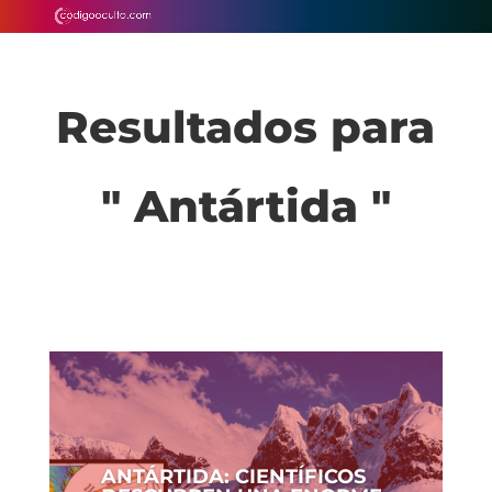
Resultados para
" Antártida "
ANTÁRTIDA: CIENTÍFICOS