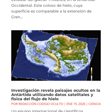
Occidental. Este coloso de hielo, cuya
superficie es comparable a la extensión de
Gran...
Investigación revela paisajes ocultos en la
Antártida utilizando datos satelitales y
física del flujo de hielo
POR
REDACCIÓN CODIGO OCULTO
|
ENE 19, 2026
|
CIENCIA
Un equipo internacional de científicos,