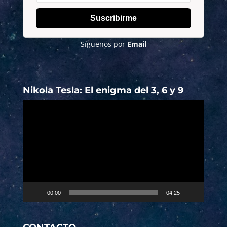
Suscribirme
Síguenos por
Email
Nikola Tesla: El enigma del 3, 6 y 9
Reproductor
de
vídeo
00:00
04:25