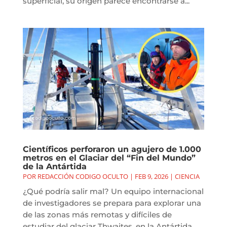
superficial, su origen parece encontrarse a...
Científicos perforaron un agujero de 1.000
metros en el Glaciar del “Fin del Mundo”
de la Antártida
POR
REDACCIÓN CODIGO OCULTO
|
FEB 9, 2026
|
CIENCIA
¿Qué podría salir mal? Un equipo internacional
de investigadores se prepara para explorar una
de las zonas más remotas y difíciles de
estudiar del glaciar Thwaites, en la Antártida