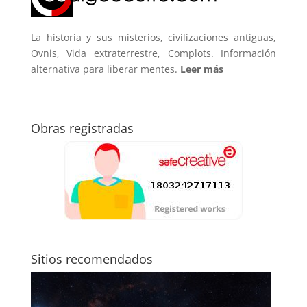
La historia y sus misterios, civilizaciones antiguas,
Ovnis, Vida extraterrestre, Complots. Información
alternativa para liberar mentes.
Leer más
Obras registradas
Sitios recomendados