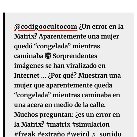
@codigoocultocom
¿Un error en la
Matrix? Aparentemente una mujer
quedó “congelada” mientras
caminaba 🤯 Sorprendentes
imágenes se han viralizado en
Internet … ¿Por qué? Muestran una
mujer que aparentemente queda
“congelada” mientras caminaba en
una acera en medio de la calle.
Muchos preguntan: ¿es un error en
la Matrix? #matrix #simulacion
#freak
#extraño
#weird
♬ sonido