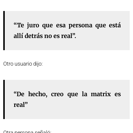
“Te juro que esa persona que está
allí detrás no es real”.
Otro usuario dijo:
“De hecho, creo que la matrix es
real”
Otra persona señaló: