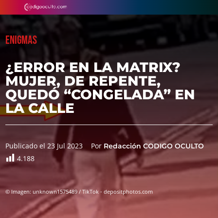
ENIGMAS
¿ERROR EN LA MATRIX?
MUJER, DE REPENTE,
QUEDÓ “CONGELADA” EN
LA CALLE
Publicado el 23 Jul 2023
Por
Redacción CODIGO OCULTO
4.188
© Imagen: unknown1575489 / TikTok - depositphotos.com